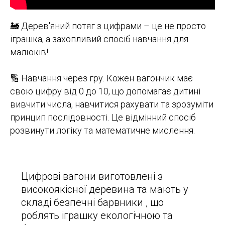
🚂 Дерев'яний потяг з цифрами – це не просто
іграшка, а захопливий спосіб навчання для
малюків!
🔢 Навчання через гру. Кожен вагончик має
свою цифру від 0 до 10, що допомагає дитині
вивчити числа, навчитися рахувати та зрозуміти
принцип послідовності. Це відмінний спосіб
розвинути логіку та математичне мислення.
Цифрові вагони виготовлені з
високоякісної деревина та мають у
складі безпечні барвники , що
роблять іграшку екологічною та