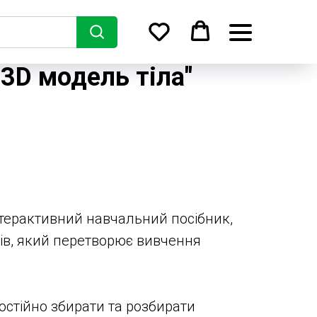
 3D модель тіла"
інтерактивний навчальний посібник,
ків, який перетворює вивчення
остійно збирати та розбирати