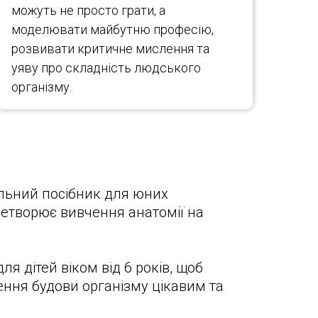
можуть не просто грати, а
моделювати майбутню професію,
розвивати критичне мислення та
уяву про складність людського
організму.
льний посібник для юних
ретворює вивчення анатомії на
я дітей віком від 6 років, щоб
ння будови організму цікавим та