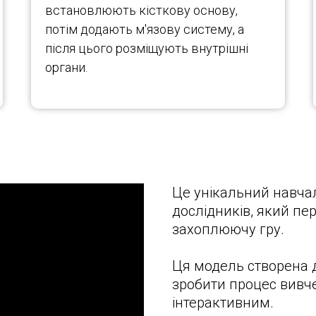
встановлюють кісткову основу,
потім додають м'язову систему, а
після цього розміщують внутрішні
органи.
Це унікальний навча
дослідників, який пе
захоплюючу гру.
Ця модель створена дл
зробити процес вивче
інтерактивним.