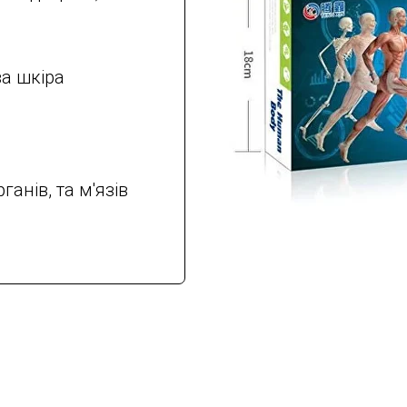
ва шкіра
ганів, та м'язів