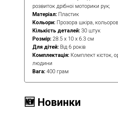
розвиток дрібної моторики рук;
Матеріал:
Пластик
Кольори:
Прозора шкіра, кольоро
Кількість деталей:
30 штук
Розмір:
28.5 х 10 х 6.3 см
Для дітей:
Від 6 років
Комплектація:
Комплект кісток, ор
людини
Вага:
400 грам
🆕 Новинки