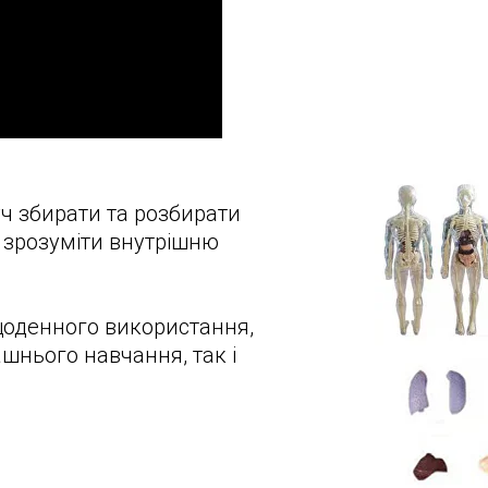
ч збирати та розбирати
 зрозуміти внутрішню
щоденного використання,
ашнього навчання, так і