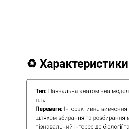
♻️ Характеристики
Тип:
Навчальна анатомічна моде
тіла
Переваги:
Інтерактивне вивчення 
шляхом збирання та розбирання м
пізнавальний інтерес до біології 