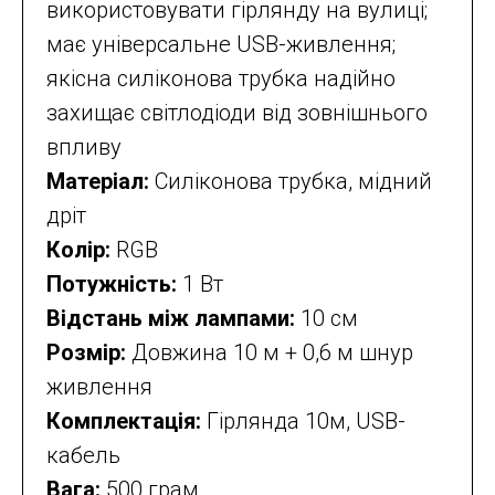
використовувати гірлянду на вулиці;
має універсальне USB-живлення;
якісна силіконова трубка надійно
захищає світлодіоди від зовнішнього
впливу
Матеріал:
Силіконова трубка, мідний
дріт
Колір:
RGB
Потужність:
1 Вт
Відстань між лампами:
10 см
Розмір:
Довжина 10 м + 0,6 м шнур
живлення
Комплектація:
Гірлянда 10м, USB-
кабель
Вага:
500 грам