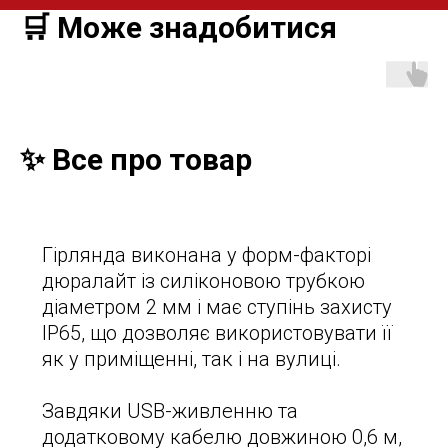
🛒 Може знадобитися
✨ Все про товар
Гірлянда виконана у форм-факторі
дюралайт із силіконовою трубкою
діаметром 2 мм і має ступінь захисту
IP65, що дозволяє використовувати її
як у приміщенні, так і на вулиці.
Завдяки USB-живленню та
додатковому кабелю довжиною 0,6 м,