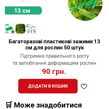
Багаторазові пластикові зажими 13
см для рослин 50 штук
Підтримка правильного росту
та запобігання деформаціям рослин
90
грн.
ДОДАТИ В КОШИК
🛒 Може знадобитися