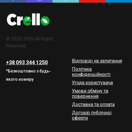
© 2020-2026 All Rights
Reserved
Відповіді на запитання
+38 093 344 1250
Політика
*Безкоштовно з будь-
конфіденційності
якого номеру
Угода користувача
Умови обміну та
повернення
Доставка та оплата
Договір публічної
оферти