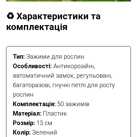
♻️ Характеристики та
комплектація
Тип:
Зажими для рослин
Особливості:
Антикорозійні,
автоматичний замок, регульовані,
багаторазові, гнучкі петлі для росту
рослин
Комплектація:
50 зажимів
Матеріал:
Пластик
Розмір:
13 см
Колір:
Зелений