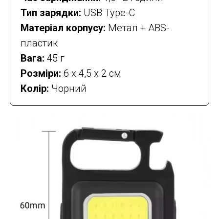
Тип зарядки:
USB Type-C
Матеріал корпусу:
Метал + ABS-
пластик
Вага:
45 г
Розміри:
6 x 4,5 x 2 см
Колір:
Чорний