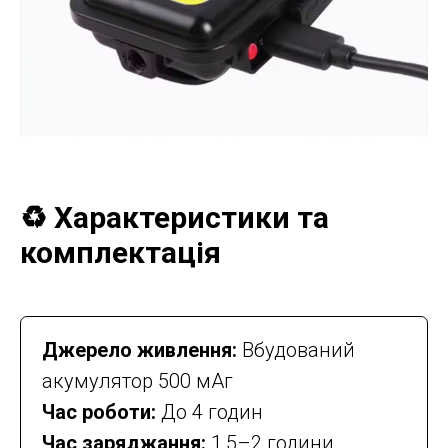
♻️ Характеристики та
комплектація
Джерело живлення:
Вбудований
акумулятор 500 мАг
Час роботи:
До 4 годин
Час заряджання:
1,5–2 години