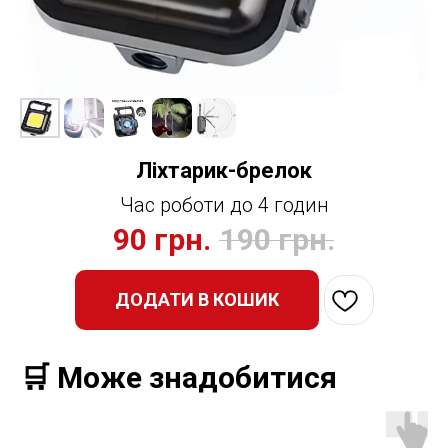
Ліхтарик-брелок
Час роботи до 4 годин
90
грн.
190
грн.
ДОДАТИ В КОШИК
🛒 Може знадобитися