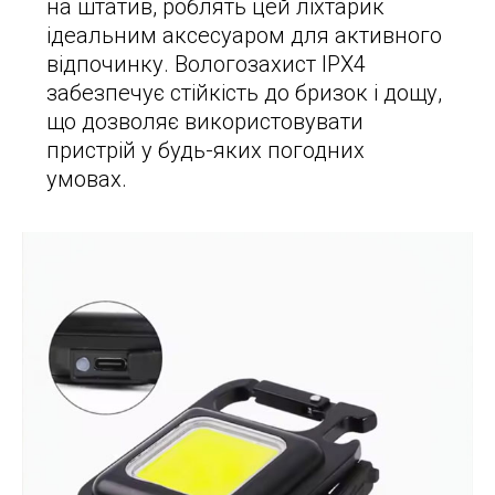
на штатив, роблять цей ліхтарик
ідеальним аксесуаром для активного
відпочинку. Вологозахист IPX4
забезпечує стійкість до бризок і дощу,
що дозволяє використовувати
пристрій у будь-яких погодних
умовах.