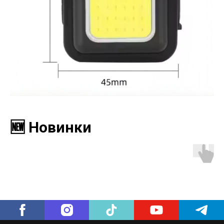
🆕 Новинки