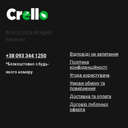
© 2020-2026 All Rights
Reserved
Відповіді на запитання
+38 093 344 1250
Політика
*Безкоштовно з будь-
конфіденційності
якого номеру
Угода користувача
Умови обміну та
повернення
Доставка та оплата
Договір публічної
оферти