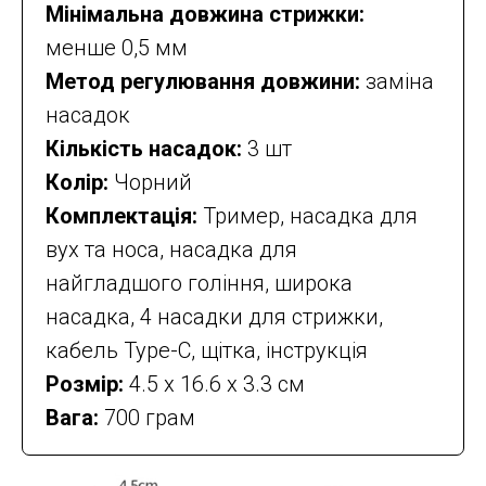
Мінімальна довжина стрижки:
менше 0,5 мм
Метод регулювання довжини:
заміна
насадок
Кількість насадок:
3 шт
Колір:
Чорний
Комплектація:
Тример, насадка для
вух та носа, насадка для
найгладшого гоління, широка
насадка, 4 насадки для стрижки,
кабель Type-C, щітка, інструкція
Розмір:
4.5 х 16.6 x 3.3 см
Вага:
700 грам