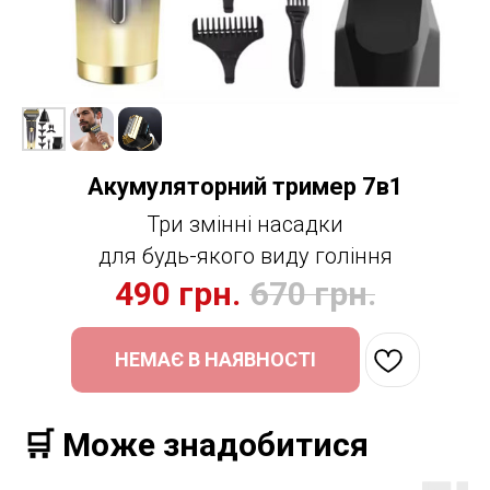
Акумуляторний тример 7в1
Три змінні насадки
для будь-якого виду гоління
490
грн.
670
грн.
НЕМАЄ В НАЯВНОСТІ
🛒 Може знадобитися