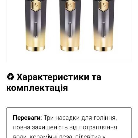
♻️ Характеристики та
комплектація
Переваги:
Три насадки для гоління,
повна захищеність від потрапляння
води, керамічні леза, підсвітка у