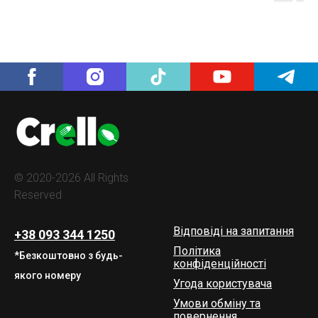
© 2020-2026 All Rights
Reserved
Відповіді на запитання
+38 093 344 1250
Політика
*Безкоштовно з будь-
конфіденційності
якого номеру
Угода користувача
Умови обміну та
повернення