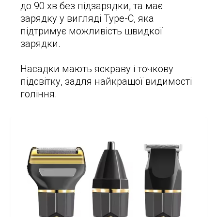
до 90 хв без підзарядки, та має
зарядку у вигляді Type-С, яка
підтримує можливість швидкої
зарядки.
Насадки мають яскраву і точкову
підсвітку, задля найкращої видимості
гоління.