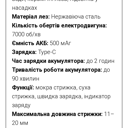
насадках
Матеріал лез:
Нержавіюча сталь
Кількість обертів електродвигуна:
7000 об/хв
Ємність АКБ:
500 мАг
Зарядка:
Type-C
Час зарядки акумулятора:
до 2 годин
Тривалість роботи акумулятора:
до
90 хвилин
Функції:
мокра стрижка, суха
стрижка, швидка зарядка, індикатор
заряду
Максимальна довжина стрижки:
11–
20 мм