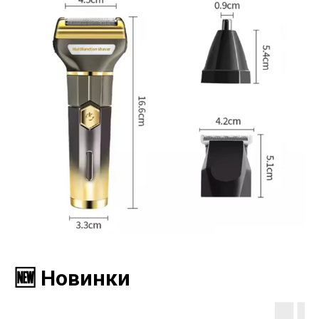
🆕 Новинки