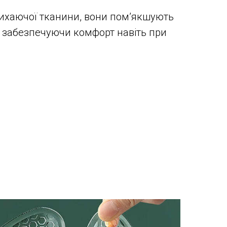
дихаючої тканини, вони пом’якшують
, забезпечуючи комфорт навіть при