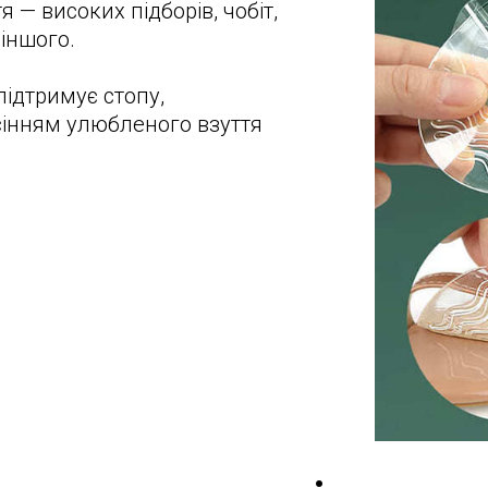
я — високих підборів, чобіт,
іншого.
підтримує стопу,
інням улюбленого взуття