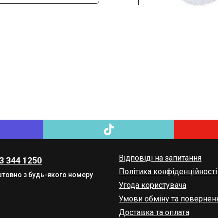
Відповіді на запитання
3 344 1250
Політика конфіденційності
товно з будь-якого номеру
Угода користувача
Умови обміну та повернен
Доставка та оплата