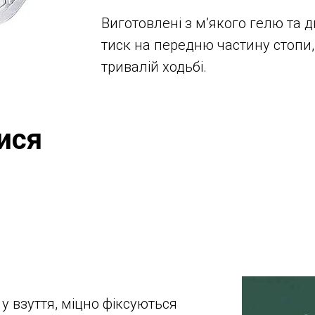
Виготовлені з м’якого гелю та 
тиск на передню частину стопи
тривалій ходьбі.
ися
у взуття, міцно фіксуються