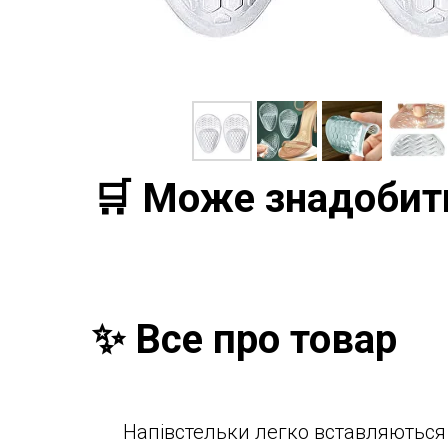
🛒 Може знадобит
✨ Все про товар
Напівстельки легко вставляються 