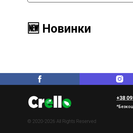
🆕 Новинки
+38 09
*Безкош
© 2020-2026 All Rights Reserved