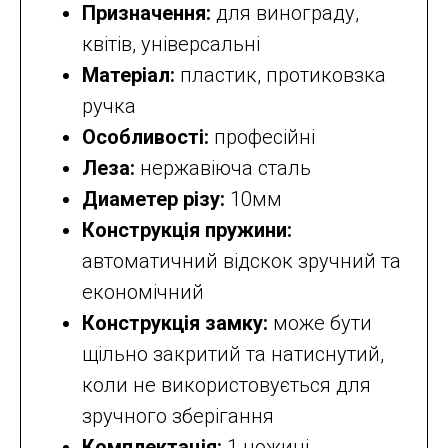
Призначення:
для винограду,
квітів, універсальні
Матеріал:
пластик, протиковзка
ручка
Особливості:
професійні
Леза:
нержавіюча сталь
Диаметер різу:
10мм
Конструкція пружини:
автоматичний відскок зручний та
економічний
Конструкція замку:
може бути
щільно закритий та натиснутий,
коли не використовується для
зручного зберігання
Комплектація:
1 ножиці