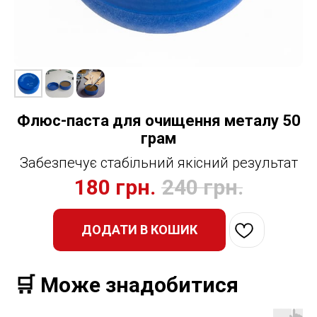
Флюс-паста для очищення металу 50
грам
Забезпечує стабільний якісний результат
180
грн.
240
грн.
ДОДАТИ В КОШИК
🛒 Може знадобитися