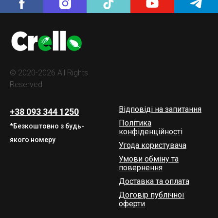
© 2020-2026 All Rights
Reserved
Відповіді на запитання
+38 093 344 1250
Політика
*Безкоштовно з будь-
конфіденційності
якого номеру
Угода користувача
Умови обміну та
повернення
Доставка та оплата
Договір публічної
оферти