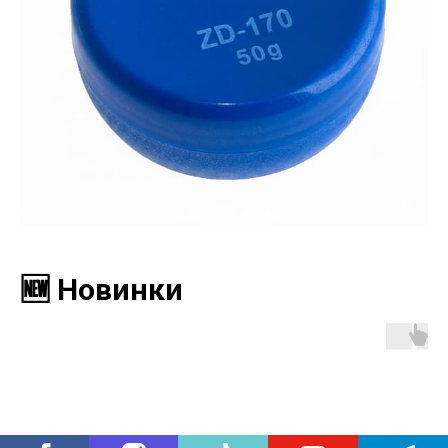
🆕 Новинки