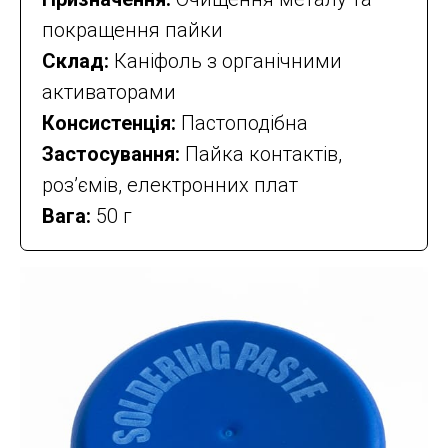
покращення пайки
Склад:
Каніфоль з органічними
активаторами
Консистенція:
Пастоподібна
Застосування:
Пайка контактів,
роз’ємів, електронних плат
Вага:
50 г