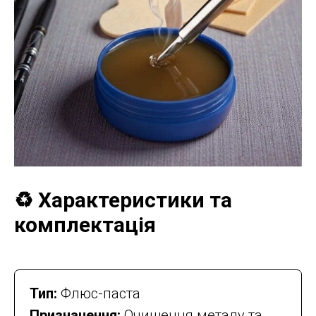
♻️ Характеристики та
комплектація
Тип:
Флюс-паста
Призначення:
Очищення металу та