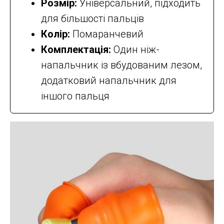
Розмір:
Універсальний, підходить
для більшості пальців
Колір:
Помаранчевий
Комплектація:
Один ніж-
напальчник із вбудованим лезом,
додатковий напальчник для
іншого пальця