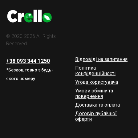
© 2020-2026 All Rights
Reserved
Відповіді на запитання
+38 093 344 1250
Політика
*Безкоштовно з будь-
конфіденційності
якого номеру
Угода користувача
Умови обміну та
повернення
Доставка та оплата
Договір публічної
оферти