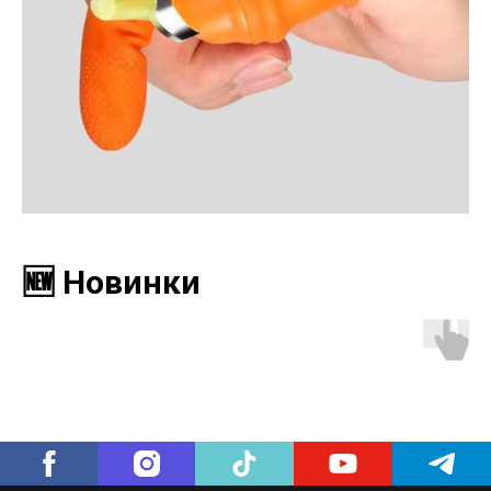
🆕 Новинки