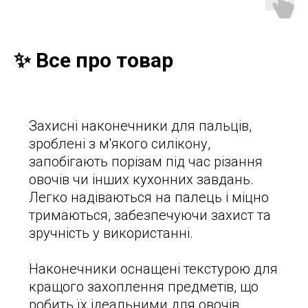
✨ Все про товар
Захисні наконечники для пальців,
зроблені з м'якого силікону,
запобігають порізам під час різання
овочів чи інших кухонних завдань.
Легко надіваються на палець і міцно
тримаються, забезпечуючи захист та
зручність у використанні.
Наконечники оснащені текстурою для
кращого захоплення предметів, що
робить їх ідеальними для овочів,