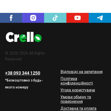
© 2020-2026 All Rights
Reserved
Відповіді на запитання
+38 093 344 1250
Політика
*Безкоштовно з будь-
конфіденційності
якого номеру
Угода користувача
Умови обміну та
повернення
Доставка та оплата