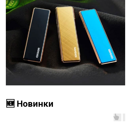
🆕 Новинки