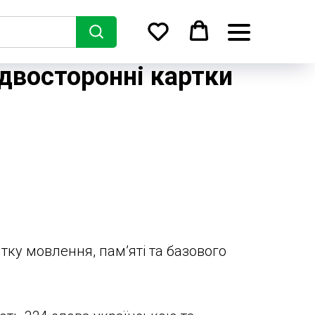
 двосторонні картки
тку мовлення, пам’яті та базового