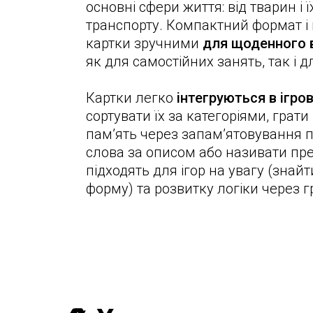
основні сфери життя: від тварин і ї
транспорту. Компактний формат і
картки зручними
для щоденного 
як для самостійних занять, так і 
Картки легко
інтегруються в ігр
сортувати їх за категоріями, грати
пам’ять через запам’ятовування п
слова за описом або називати пр
підходять для ігор на увагу (знайт
форму) та розвитку логіки через г