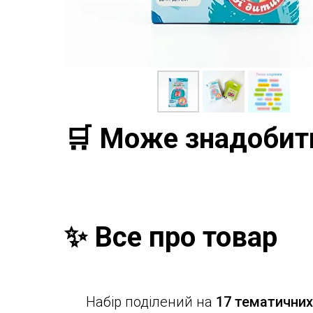
🛒 Може знадобит
✨ Все про товар
Набір поділений на
17 тематичних