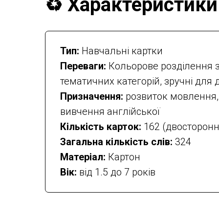
♻️ Характеристики
Тип:
Навчальні картки
Переваги:
Кольорове розділення з
тематичних категорій, зручні для 
Призначення:
розвиток мовлення, п
вивчення англійської
Кількість карток:
162 (двосторонн
Загальна кількість слів:
324
Матеріал:
Картон
Вік:
від 1.5 до 7 років