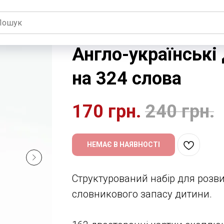
Англо-українські
на 324 слова
170
грн.
240
грн.
НЕМАЄ В НАЯВНОСТІ
Структурований набір для розви
словникового запасу дитини.