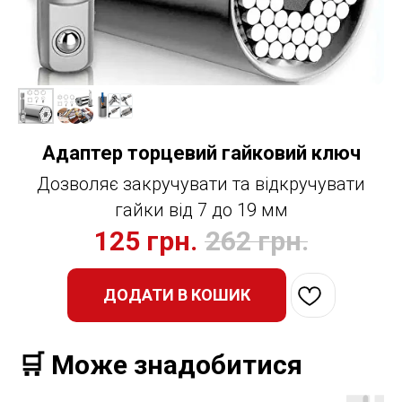
Адаптер торцевий гайковий ключ
Дозволяє закручувати та відкручувати
гайки від 7 до 19 мм
125
грн.
262
грн.
ДОДАТИ В КОШИК
🛒 Може знадобитися