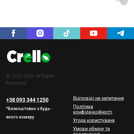
© 2020-2026 All Rights
Reserved
Відповіді на запитання
+38 093 344 1250
Політика
*Безкоштовно з будь-
конфіденційності
якого номеру
Угода користувача
Умови обміну та