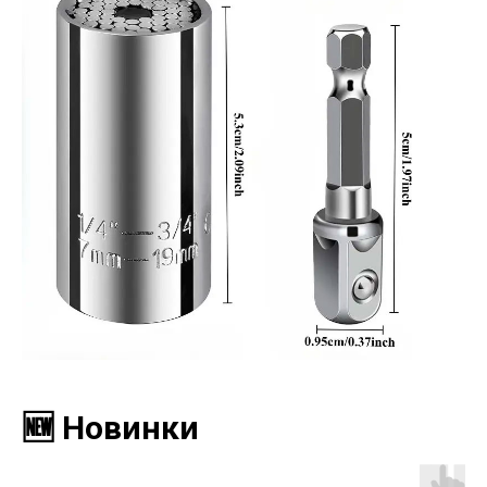
🆕 Новинки