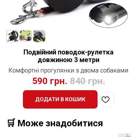
Подвійний поводок-рулетка
довжиною 3 метри
Комфортні прогулянки з двома собаками
590
грн.
840
грн.
ДОДАТИ В КОШИК
🛒 Може знадобитися