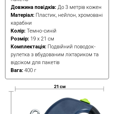
Довжина повідків:
До 3 метрів кожен
Матеріал:
Пластик, нейлон, хромовані
карабіни
Колір:
Темно-синій
Розмір:
19 х 21 см
Комплектація:
Подвійний поводок-
рулетка з вбудованим ліхтариком та
відсіком для пакетів
Вага:
400 г