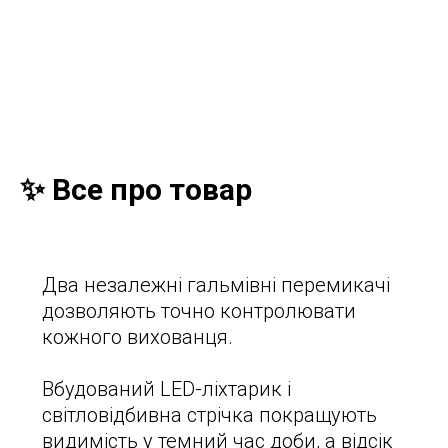
✨ Все про товар
Два незалежні гальмівні перемикачі
дозволяють точно контролювати
кожного вихованця.
Вбудований LED-ліхтарик і
світловідбивна стрічка покращують
видимість у темний час доби, а відсік