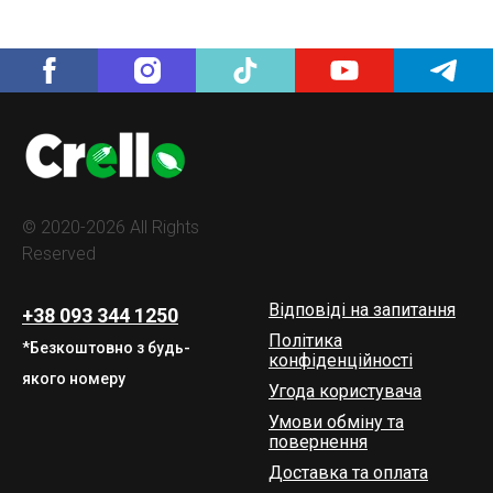
© 2020-2026 All Rights
Reserved
Відповіді на запитання
+38 093 344 1250
Політика
*Безкоштовно з будь-
конфіденційності
якого номеру
Угода користувача
Умови обміну та
повернення
Доставка та оплата