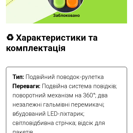
♻️ Характеристики та
комплектація
Тип:
Подвійний поводок-рулетка
Переваги:
Подвійна система повідків;
поворотний механізм на 360°; два
незалежні гальмівні перемикачі;
вбудований LED-ліхтарик;
світловідбивна стрічка; відсік для
пакетів