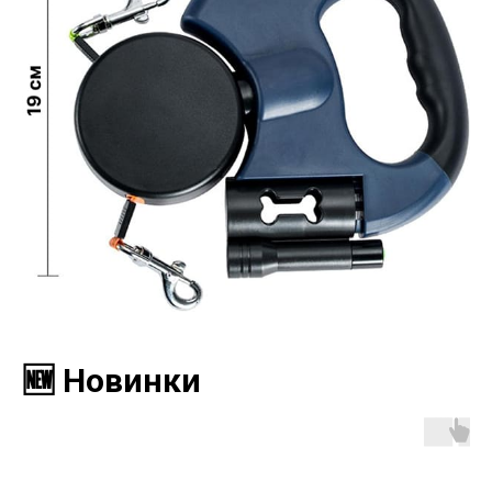
🆕 Новинки