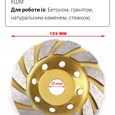
КШМ
Для роботи із:
Бетоном, гранітом,
натуральним каменем, стяжкою