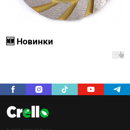
🆕 Новинки