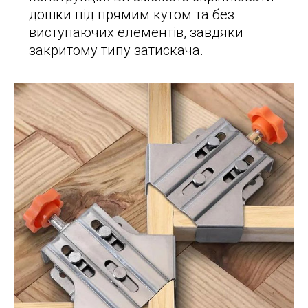
дошки під прямим кутом та без
виступаючих елементів, завдяки
закритому типу затискача.