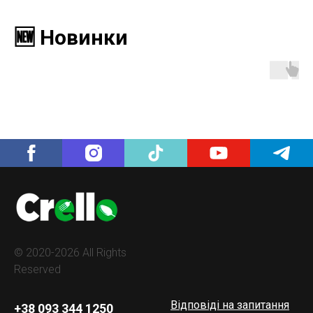
🆕 Новинки
© 2020-2026 All Rights
Reserved
Відповіді на запитання
+38 093 344 1250