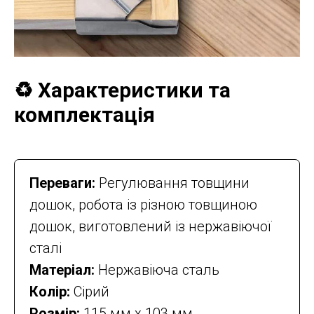
♻️ Характеристики та
комплектація
Переваги:
Регулювання товщини
дошок, робота із різною товщиною
дошок, виготовлений із нержавіючої
сталі
Матеріал:
Нержавіюча сталь
Колір:
Сірий
Розмір:
115 мм х 103 мм