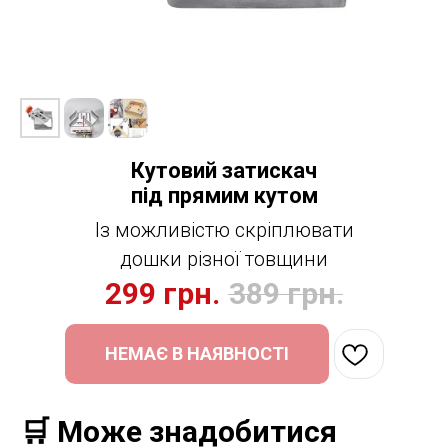
Кутовий затискач
під прямим кутом
Із можливістю скріплювати
дошки різної товщини
299
грн.
389
грн.
НЕМАЄ В НАЯВНОСТІ
🛒 Може знадобитися