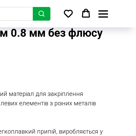
м 0.8 мм без флюсу
ий матеріал для закріплення
левих елементів з різних металів
егкоплавкий припій, виробляється у