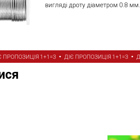
вигляді дроту діаметром 0.8 мм
РОПОЗИЦІЯ 1+1=3
ДІЄ ПРОПОЗИЦІЯ 1+1=3
ДІЄ
ися