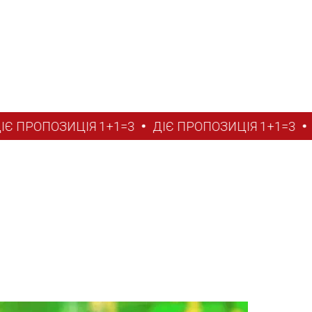
.
 ПРОПОЗИЦІЯ 1+1=3
ДІЄ ПРОПОЗИЦІЯ 1+1=3
ДІ