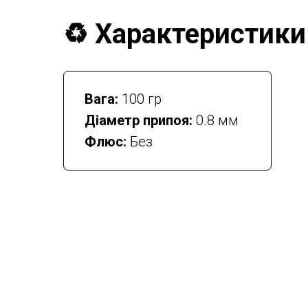
♻️ Характеристики
Вага:
100 гр
Діаметр припоя:
0.8 мм
Флюс:
Без