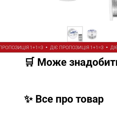
ОПОЗИЦІЯ 1+1=3
ДІЄ ПРОПОЗИЦІЯ 1+1=3
ДІЄ П
🛒 Може знадобит
✨ Все про товар