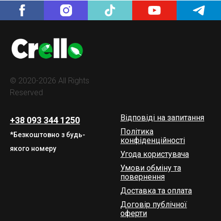
© 2020-2026 All Rights
Reserved
Відповіді на запитання
+38 093 344 1250
Політика
*Безкоштовно з будь-
конфіденційності
якого номеру
Угода користувача
Умови обміну та
повернення
Доставка та оплата
Договір публічної
оферти