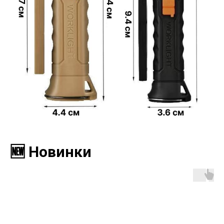
🆕 Новинки