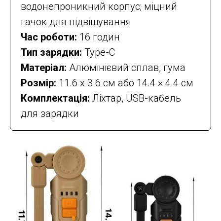
водонепроникний корпус; міцний
гачок для підвішування
Час роботи:
16 годин
Тип зарядки:
Type-C
Матеріал:
Алюмінієвий сплав, гума
Розмір:
11.6 х 3.6 см або 14.4 × 4.4 см
Комплектація:
Ліхтар, USB-кабель
для зарядки