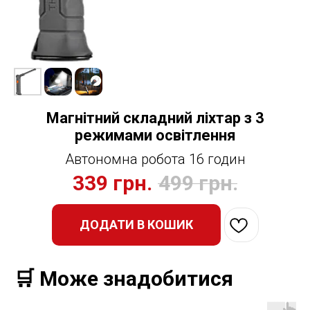
Магнітний складний ліхтар з 3
режимами освітлення
Автономна робота 16 годин
339
грн.
499
грн.
ДОДАТИ В КОШИК
🛒 Може знадобитися