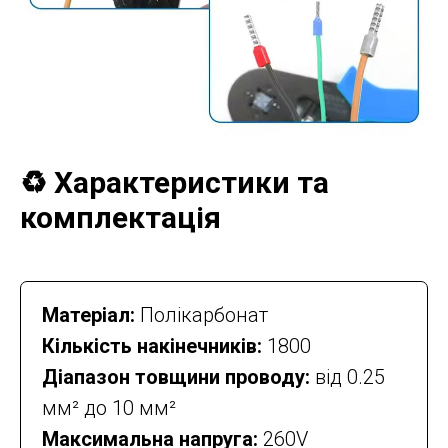
♻️ Характеристики та
комплектація
Матеріал:
Полікарбонат
Кількість накінечників:
1800
Діапазон товщини проводу:
від 0.25
мм² до 10 мм²
Максимальна напруга:
260V