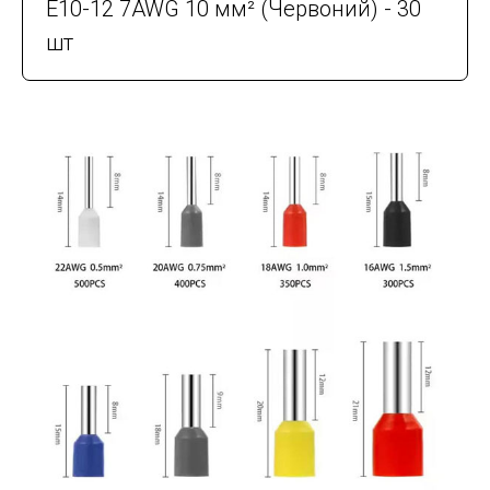
E10-12 7AWG 10 мм² (Червоний) - 30
шт