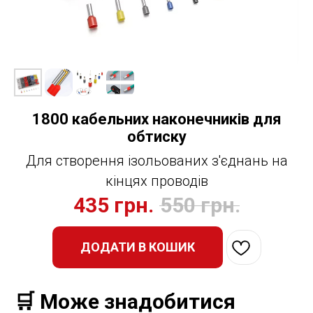
1800 кабельних наконечників для
обтиску
Для створення ізольованих з'єднань на
кінцях проводів
435
грн.
550
грн.
ДОДАТИ В КОШИК
🛒 Може знадобитися