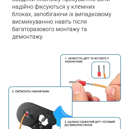
надійно фіксуються у клемних
блоках, запобігаючи їх випадковому
висмикуванню навіть після
багаторазового монтажу та
демонтажу.