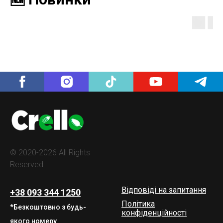
© 2020-2026 All Rights
Reserved
Відповіді на запитання
+38 093 344 1250
Політика
*Безкоштовно з будь-
конфіденційності
якого номеру