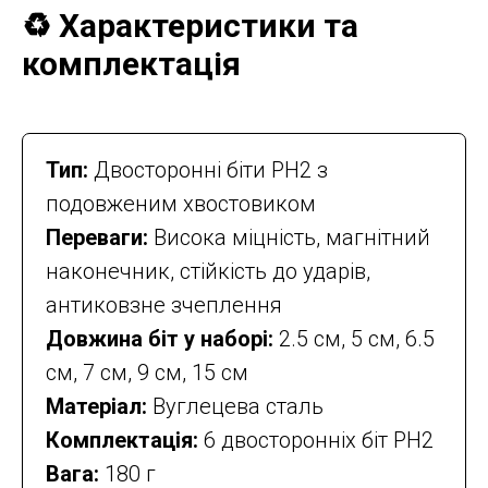
♻️ Характеристики та
комплектація
Тип:
Двосторонні біти PH2 з
подовженим хвостовиком
Переваги:
Висока міцність, магнітний
наконечник, стійкість до ударів,
антиковзне зчеплення
Довжина біт у наборі:
2.5 см, 5 см, 6.5
см, 7 см, 9 см, 15 см
Матеріал:
Вуглецева сталь
Комплектація:
6 двосторонніх біт PH2
Вага:
180 г