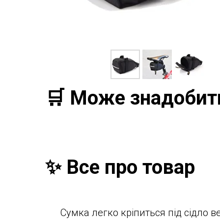
🛒 Може знадобит
✨ Все про товар
Сумка легко кріпиться під сідло 