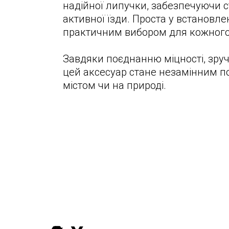
надійної липучки, забезпечуючи ст
активної їзди. Проста у встановлен
практичним вибором для кожного
Завдяки поєднанню міцності, зруч
цей аксесуар стане незамінним п
містом чи на природі.