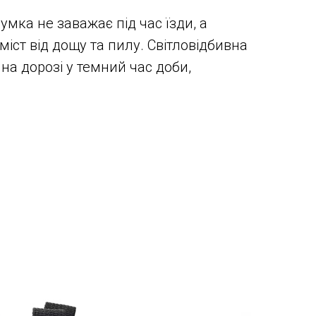
мка не заважає під час їзди, а
іст від дощу та пилу. Світловідбивна
на дорозі у темний час доби,