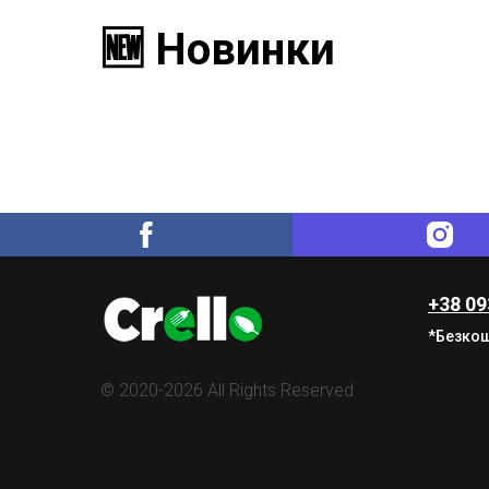
🆕 Новинки
+38 09
*Безкош
© 2020-2026 All Rights Reserved