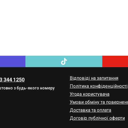
Відповіді на запитання
3 344 1250
Політика конфіденційності
товно з будь-якого номеру
Угода користувача
Умови обміну та повернен
Доставка та оплата
Договір публічної оферти