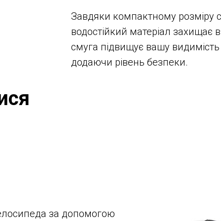
Завдяки компактному розміру су
водостійкий матеріал захищає вм
смуга підвищує вашу видимість 
додаючи рівень безпеки.
ися
велосипеда за допомогою