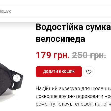
Водостійка сумка
велосипеда
179
грн.
250
грн.
ДОДАТИ В КОШИК
Надійний аксесуар для щоденни
дозволяє зручно перевозити нео
ремонту, ключі, телефон, напої 