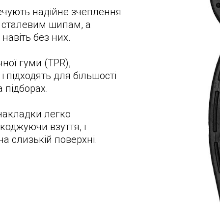
ечують надійне зчеплення
 сталевим шипам, а
 навіть без них.
ної гуми (TPR),
і підходять для більшості
 підборах.
накладки легко
коджуючи взуття, і
а слизькій поверхні.