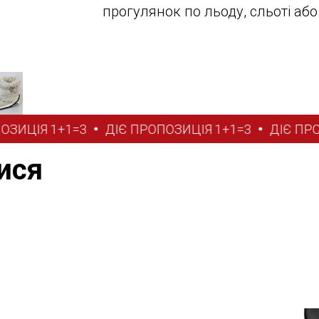
прогулянок по льоду, сльоті або
ИЦІЯ 1+1=3
ДІЄ ПРОПОЗИЦІЯ 1+1=3
ДІЄ ПРОПО
ися