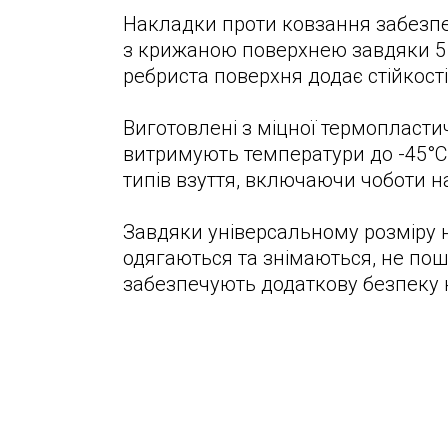
Накладки проти ковзання забезп
з крижаною поверхнею завдяки 5
ребриста поверхня додає стійкості
Виготовлені з міцної термопластич
витримують температури до -45°C 
типів взуття, включаючи чоботи на
Завдяки універсальному розміру 
одягаються та знімаються, не пош
забезпечують додаткову безпеку н