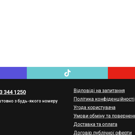
Відповіді на запитання
3 344 1250
Політика конфіденційності
товно з будь-якого номеру
Угода користувача
Умови обміну та повернен
Доставка та оплата
Договір публічної оферти