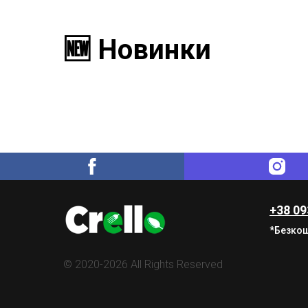
🆕 Новинки
+38 09
*Безкош
© 2020-2026 All Rights Reserved