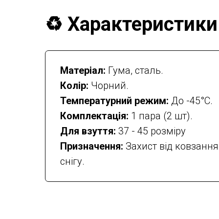
♻️ Характеристики
Матеріал:
Гума, сталь.
Колір:
Чорний.
Температурний режим:
До -45°C.
Комплектація:
1 пара (2 шт).
Для взуття:
37 - 45 розміру
Призначення:
Захист від ковзання
снігу.