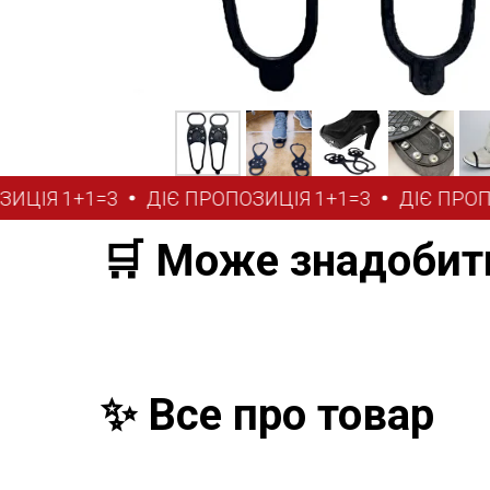
ІЯ 1+1=3
ДІЄ ПРОПОЗИЦІЯ 1+1=3
ДІЄ ПРОПОЗ
🛒 Може знадобит
✨ Все про товар