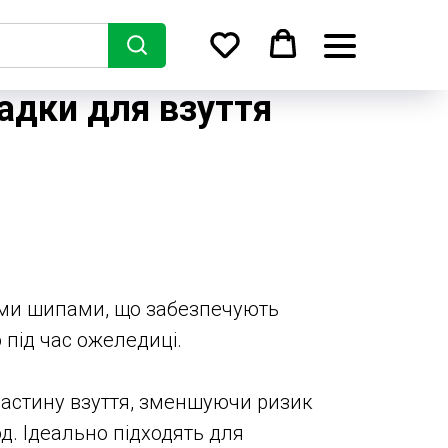
адки для взуття
ими шипами, що забезпечують
під час ожеледиці.
астину взуття, зменшуючи ризик
д. Ідеально підходять для