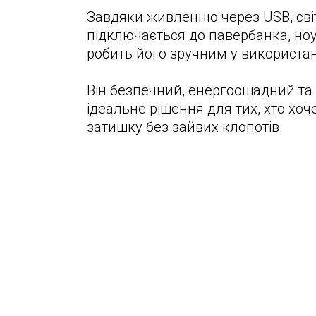
Завдяки живленню через USB, сві
підключається до павербанка, ноу
робить його зручним у використанн
Він безпечний, енергоощадний та 
ідеальне рішення для тих, хто хоч
затишку без зайвих клопотів.