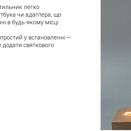
тильник легко
тбука чи адаптера, що
і в будь-якому місці.
простий у встановленні —
е додати святкового