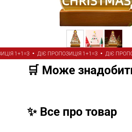
Я 1+1=3
ДІЄ ПРОПОЗИЦІЯ 1+1=3
ДІЄ ПРОПОЗИ
🛒 Може знадобит
✨ Все про товар