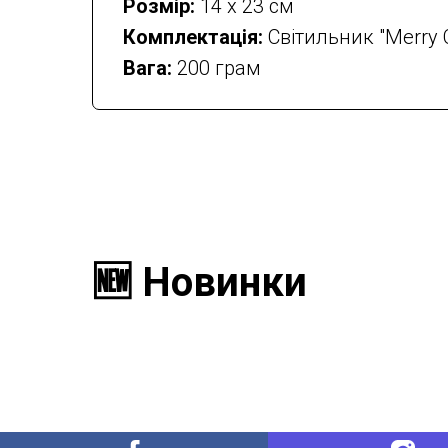
Розмір:
14 х 23 см
Комплектація:
Світильник "Merry 
Вага:
200 грам
🆕 Новинки