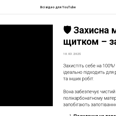
Всі відео для YouTube
🛡 Захисна 
щитком – з
10.03.2025
Захистіть себе на 100%!
ідеально підходить для
та інших робіт.
Вона забезпечує чистий
полікарбонатному матері
запобігають запотіванн