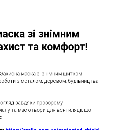
маска зі знімним
ахист та комфорт!
 Захисна маска зі знімним щитком
 роботи з металом, деревом, будівництва
 огляд завдяки прозорому
алу та має отвори для вентиляції, що
ю.