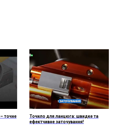
 – точне
Точило для ланцюга: швидке та
ефектчивне заточування!